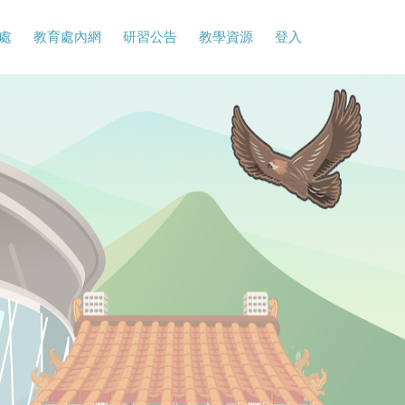
處
教育處內網
研習公告
教學資源
登入