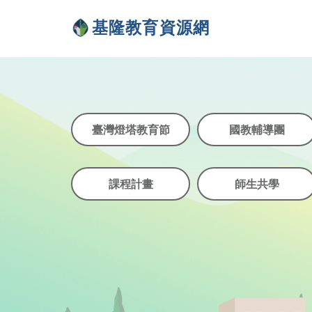
臺灣燈塔教育節
國教輔導團
課程計畫
師生共學